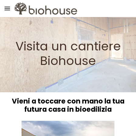
Skip to main content
Skip to navigation
Visita un cantiere
Biohouse
Vieni a toccare con mano la tua
futura casa in bioedilizia