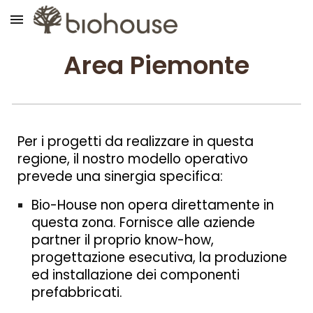
Skip to main content
Skip to navigation
Area Piemonte
Per i progetti da realizzare in questa
regione, il nostro modello operativo
prevede una sinergia specifica:
Bio-House non opera direttamente in
questa zona. Fo
rnisce alle aziende
partner il proprio know-how,
progettazione esecutiva, la produzione
ed installazione dei componenti
prefabbricati.