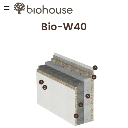
Skip to main content
Skip to navigation
Bio-
W
40