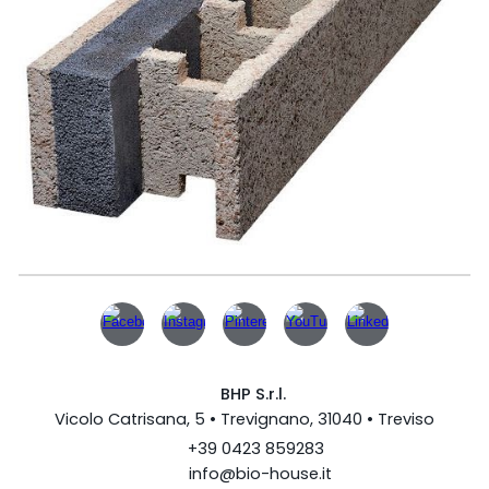
BHP
S.r.l.
Vicolo Catrisana, 5 • Trevignano, 31040 • Treviso
+39 0423 859283
info@bio-house.it