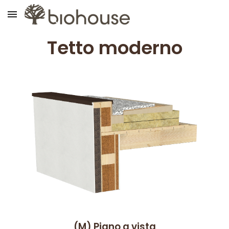
Skip to main content
Skip to navigation
Tetto
moderno
(M)
P
iano a vista