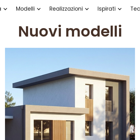
a
Modelli
Realizzazioni
Ispirati
Tec
ip to main content
Skip to navigat
Nuovi modelli