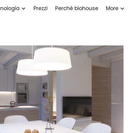
nologia
Prezzi
Perchè biohouse
More
ion