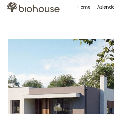
Home
Aziend
Sk