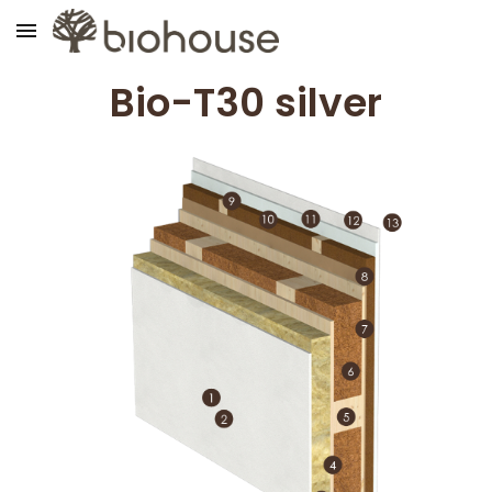
Skip to main content
Skip to navigation
Bio-T30 silver