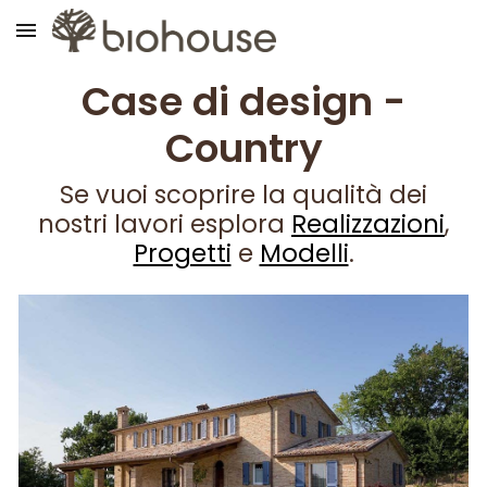
Skip to main content
Skip to navigation
Case di design -
Country
Se vuoi scoprire la qualità dei
nostri lavori esplora
Realizzazioni
,
Progetti
e
Modelli
.