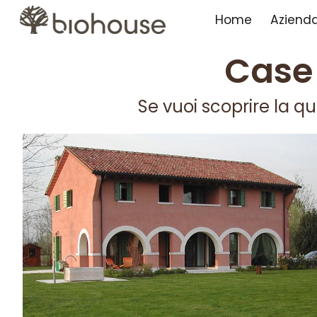
Home
Aziend
Sk
Case 
Se vuoi scoprire la qu