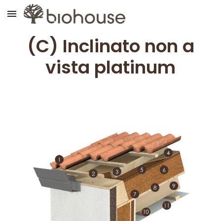
Skip to main content
Skip to navigation
(C) Inclinat
o
non a
vista platinum