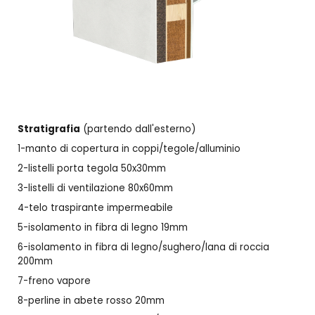
Stratigrafia
(partendo dall'esterno)
1-manto di copertura in coppi/tegole/alluminio
2-listelli porta tegola 50x30mm
3-listelli di ventilazione 80x60mm
4-telo traspirante impermeabile
5-isolamento in fibra di legno 19mm
6-isolamento in fibra di legno/sughero/lana di roccia
200mm
7-freno vapore
8-perline in abete rosso 20mm