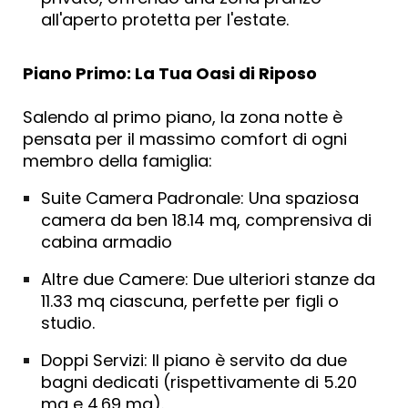
all'aperto protetta per l'estate.
Piano Primo: La Tua Oasi di Riposo
Salendo al primo piano, la zona notte è
pensata per il massimo comfort di ogni
membro della famiglia:
Suite
Camera Padronale:
Una spaziosa
camera da ben 18.14 mq
, comprensiva di
cabina armadio
Altre due Camere:
Due ulteriori stanze da
11.33 mq ciascuna, perfette per figli o
studio.
Doppi Servizi:
Il piano è servito da due
bagni dedicati (rispettivamente di 5.20
mq e 4.69 mq).