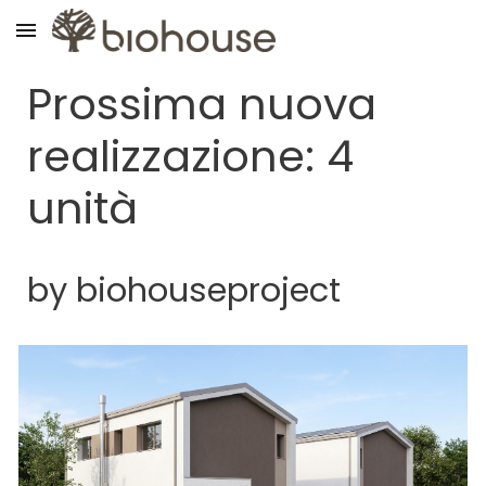
Skip to main content
Skip to navigation
Prossima nuova
realizzazione
:
4
unità
by biohouseproject