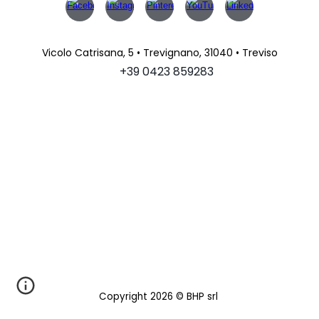
Vicolo Catrisana, 5 • Trevignano, 31040 • Treviso
+39 0423 859283
Copyright 202
6
© B
HP
srl