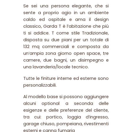
Se sei una persona elegante, che si
sente a proprio agio in un ambiente
caldo ed ospitale e ama il design
classico, Garda T è l’abitazione che più
ti si addice. T come stile Tradizionale,
disposta su due piani per un totale di
132 mq commerciali e composta da
un’ampia zona giorno open space, tre
camere, due bagni, un disimpegno e
una lavanderia/locale tecnico.
Tutte le finiture interne ed esterne sono
personalizzabili.
Al modello base si possono aggiungere
alcuni optional a seconda delle
esigenze e delle preferenze del cliente,
tra cui: portico, loggia d’ingresso,
garage chiuso, pompeiana, rivestimenti
esterni e canna fumaria